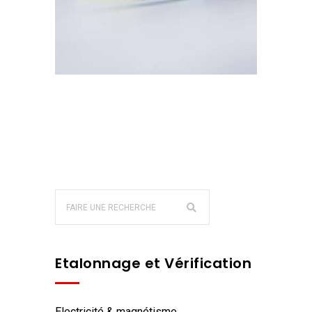
Etalonnage et Vérification
electricité & magnétisme